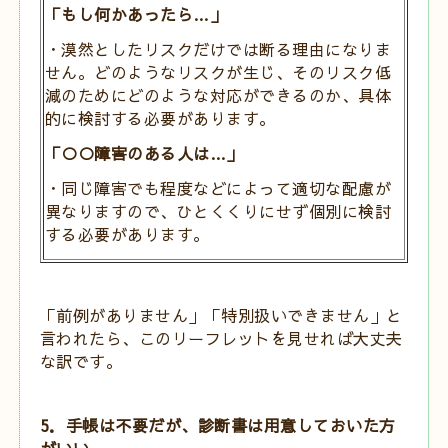
「もし何かあったら…」
・漠然としたリスクだけでは断る理由になりま
せん。どのようなリスクが生じ、
そのリスク低
減のためにどのような対応ができるのか、具体
的に検討する必要
があります。
「○○障害のある人は…」
・同じ障害でも程度などによって適切な配慮が
異なりますので、ひとくくりに
せず個別に検討
する必要があります。
「前例がありません」「特別扱いできません」
と
言われたら、このリーフレットを見せれば大丈夫
な訳です。
5．手帳は不要だが、診断書は用意しておいた方
がいい