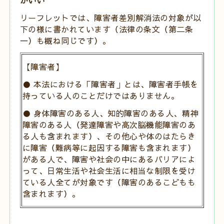
リーフレットでは、障害者差別解消法の対象が以
下の様に書かれています（法律の条文（第二条
一）も概ね同じです）。
【障害者】
● 本法における「障害者」とは、障害者手帳を
持っている人のこと
だけではありません。
● 身体障害のある人、知的障害のある人、精神
障害のある人（発達
障害や高次脳機能障害のあ
る人も含まれます）、その他心や体の
はたらき
に障害（難病等に起因する障害も含まれます）
がある人
で、障害や社会の中にあるバリアによ
って、日常生活や社会生活
に相当な制限を受け
ている人全てが対象です（障害のあるこども
も
含まれます）。