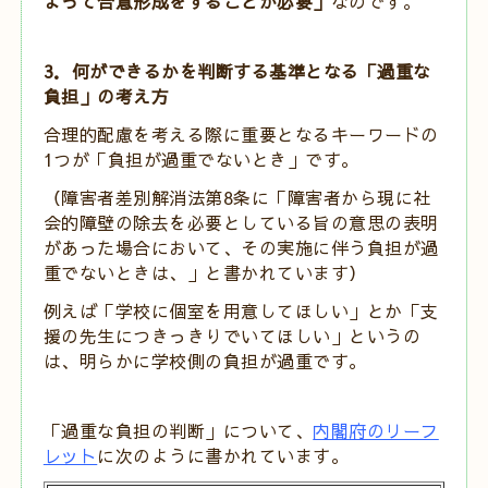
よって合意形成をすることが必要」
なのです。
3．何ができるかを判断する基準となる「過重な
負担」の考え方
合理的配慮を考える際に重要となるキーワードの
1つが「負担が過重でないとき」です。
（障害者差別解消法第8条に「障害者から現に社
会的障壁の除去を必要としている旨の意思の表明
があった場合において、その実施に伴う負担が過
重でないときは、」と
書かれています）
例えば「学校に個室を用意してほしい」とか「支
援の先生につきっきりでいてほしい」というの
は、明らかに学校側の負担が過重です。
「過重な負担の判断」について、
内閣府のリーフ
レット
に次のように書かれています。