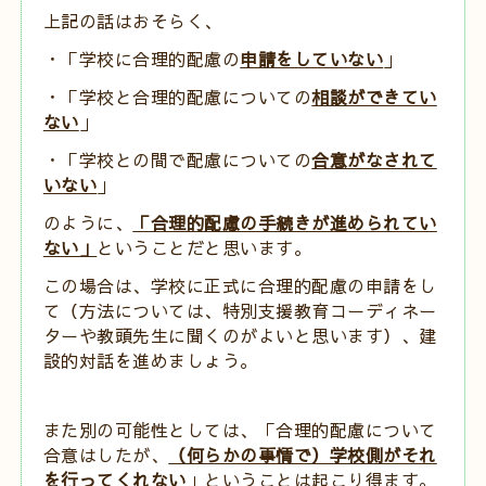
上記の話はおそらく、
・「学校に合理的配慮の
申請をしていない
」
・「学校と合理的配慮についての
相談ができてい
ない
」
・
「学校との間で配慮についての
合意がなされて
いない
」
のように、
「合理的配慮の手続きが進められてい
ない」
ということだと思います。
この場合は、学校に正式に合理的配慮の申請をし
て（方法については、特別支援教育コーディネー
ターや教頭先生に聞くのがよいと思います）、建
設的対話を進めましょう。
また別の可能性としては、「合理的配慮について
合意はしたが、
（何らかの事情で）学校側がそれ
を行ってくれない
」ということは起こり得ます。