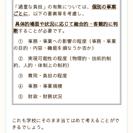
「過重な負担」の有無については、
個別の事案
ごとに
、以下の要素等を考慮し、
具体的場面や状況に応じて総合的・客観的に判
断
することが必要です。
① 事務・事業への影響の程度（事務・事業
の目的・内容・機能を損なうか否か）
② 実現可能性の程度（物理的・技術的制
約、人的・体制上の制約）
③ 費用・負担の程度
④ 事務・事業規模
⑤ 財政・財務状況
これも学校にそのまま当てはめて考えることがで
きるでしょう。