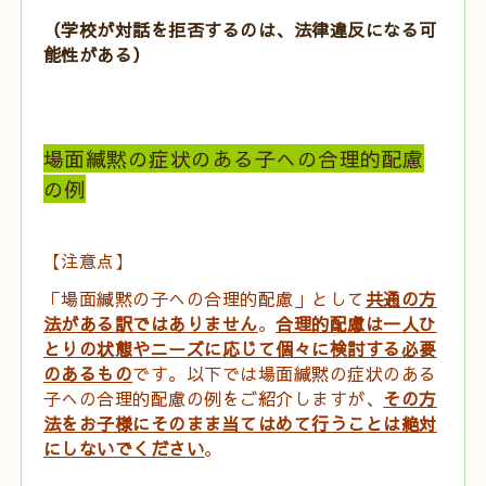
（学校が対話を拒否するのは、法律違反になる可
能性がある）
場面緘黙の症状のある子への合理的配慮
の例
【注意点】
「場面緘黙の子への合理的配慮」として
共通の方
法がある訳ではありません
。
合理的配慮は一人ひ
とりの状態やニーズに応じて個々に検討する
必要
のあるもの
です。
以下では場面緘黙の症状のある
子への合理的配慮の例をご紹介しますが、
その方
法をお子様にそのまま当てはめて行うことは絶対
にしないでください
。