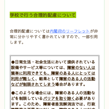
学校で行う合理的配慮について
合理的配慮については
内閣府のリーフレット
が非
常に分かりやすく書かれていますので、一部引用
します。
●
日常生活・社会生活において提供されている
設備やサービス等については、
障害のない人は
簡単に利用できても、障害のある人にとっては
利用が難しく
、結果として
障害のある人の活動
などが制限されてしまう
場合があります。
●このような場合には、障害のある人の活動な
どを制限している
バリア
を取り除く
必要があり
ます。このため、障害者差別解消法では、行政