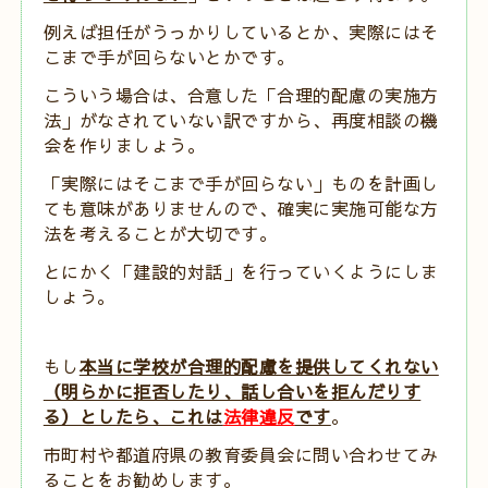
例えば担任がうっかりしているとか、実際にはそ
こまで手が回らないとかです。
こういう場合は、合意した「合理的配慮の実施方
法」がなされていない訳ですから
、再度相談の機
会を作りましょう。
「実際にはそこまで手が回らない」ものを計画し
ても意味がありませんので、
確実に実施可能な方
法を考えることが大切です。
とにかく「建設的対話」を行っていくようにしま
しょう。
もし
本当に学校が合理的配慮を提供してくれない
（明らかに拒否したり、話し合いを拒んだりす
る）としたら、これは
法律違反
です
。
市町村や都道府県の教育委員会に問い合わせてみ
ることをお勧めします。