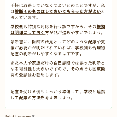
手帳は取得していなくてよいとのことですが、私
は
診断そのものはしておいてもらった方がよい
と
考えています。
学校側も特別な対応を行う訳ですから、その
根拠
は明確にしておく
方が話が進めやすいでしょう。
診断書に、医師の所見としてどのような配慮や支
援が必要かが明記されていれば、学校側も合理的
配慮の判断がしやすくなるはずです。
また本人や家族だけの自己診断では誤った判断と
なる可能性も大きいですので、その点でも医療機
関の受診はお勧めします。
配慮を受ける側もしっかり準備して、学校と連携
して配慮の方法を考えましょう。
Select Language
▼