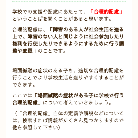
学校での支援や配慮にあたって、
「合理的配慮」
ということばを聞くことがあると思います。
合理的配慮は、
「障害のある人が社会生活を送る
上で、障害のない人と同じように社会参加したり
権利を行使したりできるようにするために行う調
整や変更」
のことです。
場面緘黙の症状のある子も、適切な合理的配慮を
行うことでより学校生活を送りやすくすることが
できます。
ここでは
「場面緘黙の症状がある子に学校で行う
合理的配慮」
について考えていきましょう。
（「合理的配慮」自体の定義や解説などについて
は、検索すれば情報がたくさん見つかりますので
他を参照して下さい）