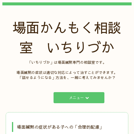
場面かんもく相談
室 いちりづか
「いちりづか」は場面緘黙専門の相談室です。
場面緘黙の症状は適切な対応によって治すことができます。
「話せるようになる」方法を、一緒に考えてみませんか？
メニュー
場面緘黙の症状がある子への「合理的配慮」