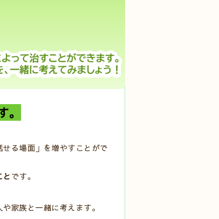
す
。
話せる場面」を増やすことがで
こと
です。
人や家族と一緒に考えます。