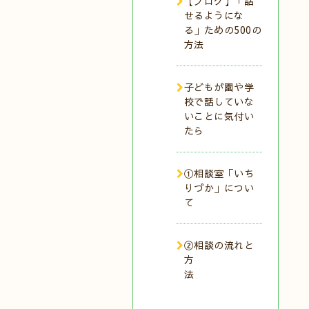
【ブログ】「話
せるようにな
る」ための500の
方法
子どもが園や学
校で話していな
いことに気付い
たら
①相談室「いち
りづか」につい
て
②相談の流れと
方
法