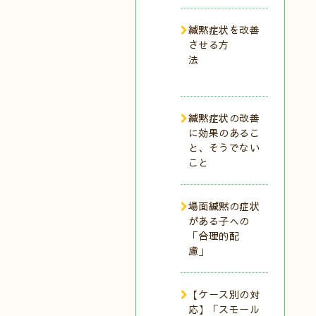
緘黙症状を改善
させる方
法
緘黙症状の改善
に効果のあるこ
と、そうでない
こと
場面緘黙の症状
がある子への
「合理的配
慮」
【ケース別の対
応】「スモール