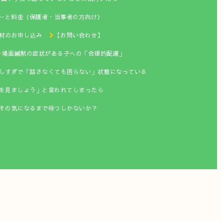
ーと料金（保護者・当事者の方向け）
材のお申し込み
【お問い合わせ】
場面緘黙の症状がある子への「合理的配慮」
しすぎで「話さなくても困らない」状態になっている
「様子を見ましょう」と言われてしまったら
本人がその気になるまで待つしかないか？