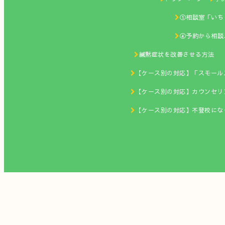
①相談室「い
④予約から
緘黙症状を改善
【ケース別の対応】「ス
【ケース別の対応】カウンセ
【ケース別の対