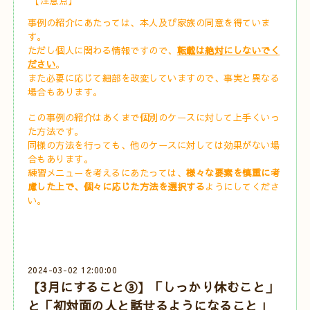
【注意点】
事例の紹介にあたっては、本人及び家族の同意を得ていま
す。
ただし個人に関わる情報ですので、
転載は絶対にしないでく
ださい
。
また必要に応じて細部を改変していますので、事実と異なる
場合もあります。
この事例の紹介はあくまで個別のケースに対して上手くいっ
た方法です。
同様の方法を行っても、他のケースに対しては効果がない場
合もあります。
練習メニューを考えるにあたっては、
様々な要素を慎重に考
慮した上で、個々に応じた方法を選択する
ようにしてくださ
い。
2024-03-02 12:00:00
【3月にすること③】「しっかり休むこと」
と「初対面の人と話せるようになること」