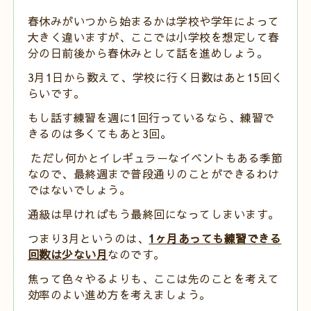
春休みがいつから始まるかは学校や学年によって
大きく違いますが、ここでは小学校を想定して春
分の日前後から春休みとして話を進めしょう。
3月1日から数えて、学校に行く日数はあと15回く
らいです。
もし話す練習を週に1回行っているなら、練習で
きるのは多くてもあと3回。
ただし何かとイレギュラーなイベントもある季節
なので、最終週まで普段通りのことができるわけ
ではないでしょう。
通級は早ければもう最終回になってしまいます。
つまり3月というのは、
1ヶ月あっても練習できる
回数は少ない月
なのです。
焦って色々やるよりも、ここは先のことを考えて
効率のよい進め方を考えましょう。