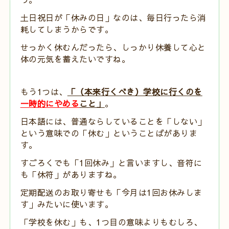
土日祝日が「休みの日」なのは、毎日行ったら消
耗してしまうからです。
せっかく休むんだったら、しっかり休養して心と
体の元気を蓄えたいですね。
もう1つは、
「（本来行くべき）学校に行くのを
一時的にやめる
こと」
。
日本語には、普通ならしていることを「しない」
という意味での「休む」ということばがありま
す。
すごろくでも「1回休み」と言いますし、音符に
も「休符」がありますね。
定期配送のお取り寄せも「今月は1回お休みしま
す」みたいに使います。
「学校を休む」も、1つ目の意味よりもむしろ、