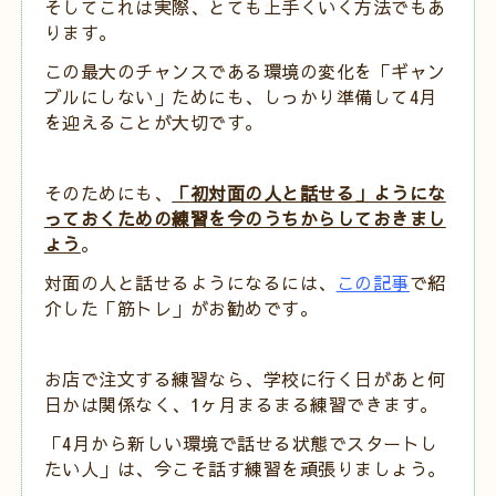
そしてこれは実際、とても上手くいく方法でもあ
ります。
この最大のチャンスである環境の変化を「ギャン
ブルにしない」ためにも、しっかり準備して4月
を迎えることが大切です。
そのためにも、
「
初対面の人と話せる」ようにな
っておくための練習を今のうちからしておきまし
ょう
。
対面の人と話せるようになるには、
この記事
で紹
介した「筋トレ」がお勧めです。
お店で注文する練習なら、学校に行く日があと何
日かは関係なく、1ヶ月まるまる練習できます。
「4月から新しい環境で話せる状態でスタートし
たい人」は、今こそ話す練習を頑張りましょう。