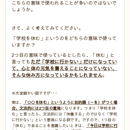
こちらの意味で使われることが多いのではないで
しょうか。
さて、よく考えてみてください。
「学校を休む」というのをどちらの意味で使って
いますか？
2つ目の意味で使っているとしたら、「休む」と
言っても
ただ「学校に行かない」だけになってい
て、心と体の元気を蓄えることになっていない、
そんな休み方になっているかもしれません
。
※大変細かい話ですが･･･
実は、
「○○を休む」というように目的語（～を）がつく場
合、文法的には2つ目の意味
になります。
つまり「学校を休
む」と言ったら、文法的には「休養する」のではなく「学校
に行かない」という意味になる訳です。
ですので、1つ目の
「休む」であることを意識したいときは、
「今日は学校に行