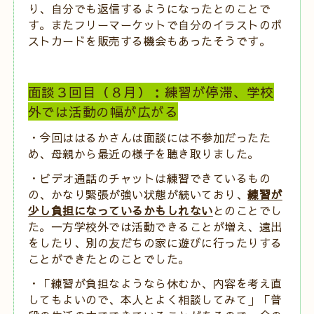
り、自分でも返信するようになったとのことで
す。またフリーマーケットで自分のイラストのポ
ストカードを販売する機会もあったそうです。
面談３回目（８月）：練習が停滞、学校
外では活動の幅が広がる
・今回ははるかさんは面談には不参加だったた
め、母親から最近の様子を聴き取りました。
・ビデオ通話のチャットは練習できているもの
の、かなり緊張が強い状態が続いており、
練習が
少し負担になっているかもしれない
とのことでし
た。一方学校外では活動できることが増え、遠出
をしたり、別の友だちの家に遊びに行ったりする
ことができたとのことでした。
・「練習が負担なようなら休むか、内容を考え直
してもよいので、本人とよく相談してみて」「普