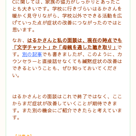
C
に関しては、家族の協力がしっかりとあったこ
とも大きいです。学校に行きづらいはるかさんを
暖かく見守りながら、学校以外でできる活動を広
げていった点が症状の改善につながったのではと
思います。
なお、
はるかさんと私の面談は、現在の時点でも
「文字チャット」か「母親を通した聴き取り」
で
す。
別の記事
でも書きましたが、このように、カ
ウンセラーと直接話せなくても緘黙症状の改善は
できるということも、ぜひ知っておいてくださ
い。
はるかさんとの面談はこれで終了ではなく、ここ
からまだ症状が改善していくことが期待できま
す。また別の機会にご紹介できたらと考えていま
す。