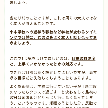
ましょう。
当たり前のことですが、これは周りの大人ではな
く本人が考えることです。
小中学校への進学や転校など学校が変わるタイミ
ングでは特に、この点をよく本人と話し合ってお
きましょう
。
ここで1つ気をつけてほしいのは、
目標の難易度
と、上手くいかなかったときの対応
です。
できれば目標は高く設定してほしいですが、高す
ぎる目標だと失敗してしまうこともあります。
よくある例は、学校に行けていない子が「新年度
になったらクラスで過ごす」と決心をして最初の
数日は頑張るけどやっぱり行けなくなってしま
う、というものです。
頑張ろうとした分、反動で