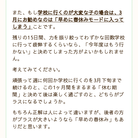
また、もし
学校に行くのが大変な子の場合は、
3
月にお勧めなのは「早めに春休みモードに入って
しまう」
ことです。
残りの15日間、力を振り絞ってわずかな回数学校
に行って疲弊するくらいなら、「今年度はもう行
かない」と決めてしまった方がよいかもしれませ
ん。
考えてみてください。
頑張って週に何回か学校に行くのを3月下旬まで
続けるのと、この1ヶ月間をまるまる「休む期
間」と決めて後は楽しく過ごすのと、どちらがプ
ラスになるでしょうか。
もちろん正解は人によって違いますが、後者の方
がプラスが大きいようなら「早めの春休み」もあ
りだと思います。