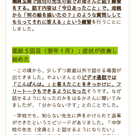
職員玄関で担任の先生の前でお母さんと話す練習
をする。話す内容は「今日あったこと」で、母親
から「何の絵を描いたの？」のような質問しして
もらってそれに答える」という練習
を行うことに
しました。
面談５回目（翌年１月）：症状が改善し
始めた
・この頃から、少しずつ家庭以外で話せる場面が
出てきました。やよいさんとの
ビデオ通話では
「こんばんは。」と言えたことをきっかけに、フ
リートークもできるようになった
そうです。なぜ
話せるようになったのかをはるかさんに聞いてみ
ましたが、「分からないです」とのことでした。
・学校でも、知らない先生に声をかけられて返事
ができたというエピソードがありました。「中学
校の先生（全員と）と話せるようになりたい」