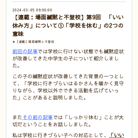
2024-03-05 09:00:00
【連載：場面緘黙と不登校】第9回 「いい
休み方」について①「学校を休む」の2つの
意味
★【連載】場面緘黙と不登校
前回の記事
では学校に行けない状態でも緘黙症状
が改善してきた中学生の子について紹介しまし
た。
この子の緘黙症状が改善してきた背景の一つとし
て、「学校に行きづらいはるかさんを暖かく見守
りながら、学校以外でできる活動を広げていっ
た」ことがあると説明しました。
また
その前の記事
では「しっかり休む」ことが大
切だということをお話ししました。
私は学校に行きづらい子への対応として、
「いい