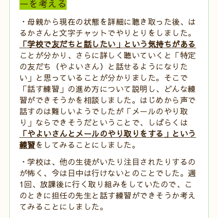
ーを考える
・母親から現在の状態を詳細に聴き取った後、は
るかさんと文字チャットでやりとりをしました。
「学校で友だちと話したい」という気持ちがある
ことが分かり、さらに詳しく聴いていくと「特定
の友だち（やよいさん）と話せるようになりた
い」と思っていることが分かりました。そこで
「話す練習」の進め方について説明し、どんな練
習ができそうかを相談しました。はじめから声で
話すのは難しいようでしたが「メールのやり取
り」ならできそうだということで、しばらくは
「やよいさんとメールのやり取りをする」という
練習
をしてみることにしました。
・学校は、他の生徒がいたり注目されたりするの
が怖く、今は日中は行けないとのことでした。週
1
回、放課後に行く取り組みをしていたので、こ
のときに担任の先生と話す練習ができそうか考え
てみることにしました。