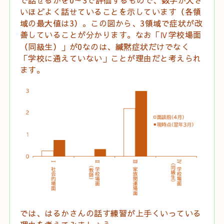
いほどよく話せていることを示しています（各領
域の最大値は
3
）。この図から、
3
領域で症状が改
善していることが分かります。なお「Ⅳ学校場面
（同級生）」が
0
なのは、緘黙症状だけでなく
「学校に通えていない」ことが理由だと考えられ
ます。
では、はるかさんの話す練習が上手くいっている