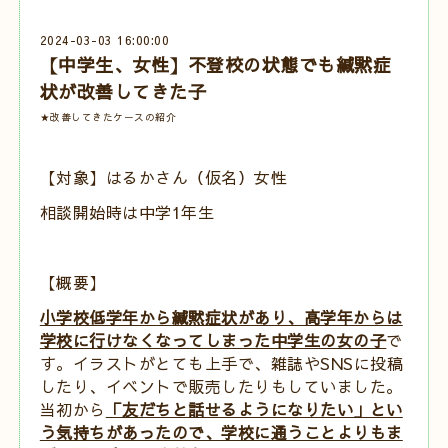
2024-03-03 16:00:00
【中学生、女性】不登校の状態でも緘黙症
状が改善してきた子
★改善してきたケースの紹介
【対象】はるかさん（仮名）女性
相談開始時は中学
1
年生
【概要】
小学校低学年から緘黙症状があり、高学年からは
学校に行けなくなってしまった中学生の女の子
で
す。イラストがとても上手で、雑誌や
SNS
に投稿
したり、イベントで販売したりもしていました。
当初から
「友だちと話せるようになりたい」とい
う気持ちがあったので、学校に通うことよりもま